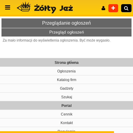
Przeglądanie ogłoszeń
Przegląd ogłoszeń
Za mało informacji do wyświetlenia ogłoszenia. Być może wygasło.
Wyszukiwanie zaawansowane
Strona główna
Ogłoszenia
Katalog firm
Gadżety
Szukaj
Portal
Cennik
Kontakt
Regulamin