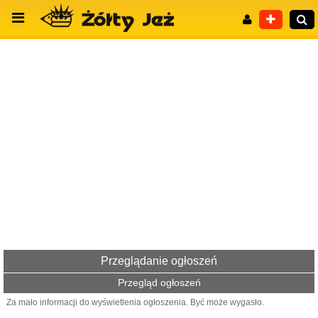
Wyszukiwanie zaawansowane
Przeglądanie ogłoszeń
Przegląd ogłoszeń
Za mało informacji do wyświetlenia ogłoszenia. Być może wygasło.