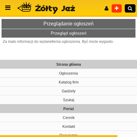
Przeglądanie ogłoszeń
Przegląd ogłoszeń
Za mało informacji do wyświetlenia ogłoszenia. Być może wygasło.
Wyszukiwanie zaawansowane
Strona główna
Ogłoszenia
Katalog firm
Gadżety
Szukaj
Portal
Cennik
Kontakt
Regulamin