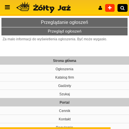
Przeglądanie ogłoszeń
Przegląd ogłoszeń
Za mało informacji do wyświetlenia ogłoszenia. Być może wygasło.
Wyszukiwanie zaawansowane
Strona główna
Ogłoszenia
Katalog firm
Gadżety
Szukaj
Portal
Cennik
Kontakt
Regulamin