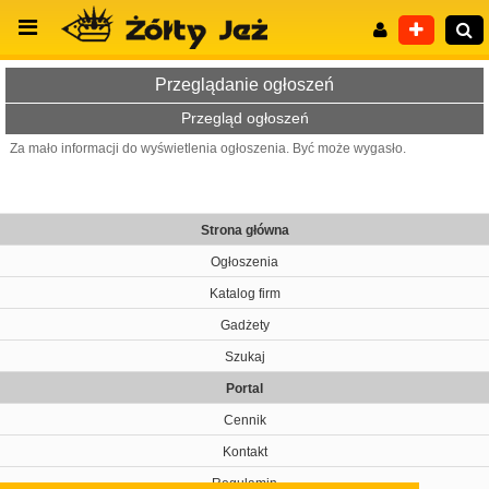
Przeglądanie ogłoszeń
Przegląd ogłoszeń
Za mało informacji do wyświetlenia ogłoszenia. Być może wygasło.
Wyszukiwanie zaawansowane
Strona główna
Ogłoszenia
Katalog firm
Gadżety
Szukaj
Portal
Cennik
Kontakt
Regulamin