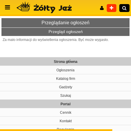
Przeglądanie ogłoszeń
Przegląd ogłoszeń
Za mało informacji do wyświetlenia ogłoszenia. Być może wygasło.
Wyszukiwanie zaawansowane
Strona główna
Ogłoszenia
Katalog firm
Gadżety
Szukaj
Portal
Cennik
Kontakt
Regulamin