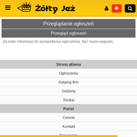
Przeglądanie ogłoszeń
Przegląd ogłoszeń
Za mało informacji do wyświetlenia ogłoszenia. Być może wygasło.
Wyszukiwanie zaawansowane
Strona główna
Ogłoszenia
Katalog firm
Gadżety
Szukaj
Portal
Cennik
Kontakt
Regulamin