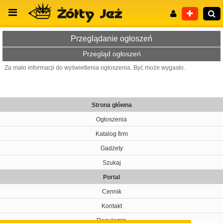
Przeglądanie ogłoszeń
Przegląd ogłoszeń
Za mało informacji do wyświetlenia ogłoszenia. Być może wygasło.
Wyszukiwanie zaawansowane
Strona główna
Ogłoszenia
Katalog firm
Gadżety
Szukaj
Portal
Cennik
Kontakt
Regulamin