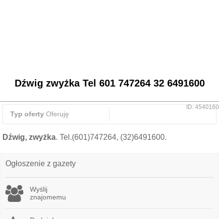
Dźwig zwyżka Tel 601 747264 32 6491600
ID: 4540160
Typ oferty
Oferuję
Dźwig, zwyżka
. Tel.(601)747264, (32)6491600.
Ogłoszenie z gazety
Wyślij
znajomemu