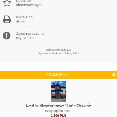
Dodaj do
obserwowanych
Wersja do
druku
Zgłoś naruszenie
regulaminu
Ilość wyświetleń: 133
Ogłoszenie dodane: 22 May 2026
PROMOBOX
Lokal handlowo-usługowy 40 m² – Chrzanów
Do wynajęcia lokal ...
1.300 PLN