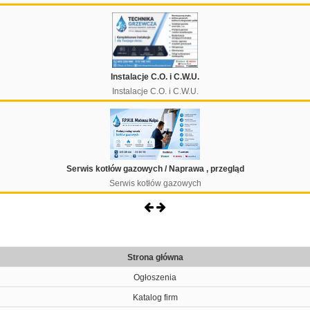
Instalacje C.O. i C.W.U.
Instalacje C.O. i C.W.U.
Serwis kotłów gazowych / Naprawa , przegląd
Serwis kotłów gazowych
Strona główna
Ogłoszenia
Katalog firm