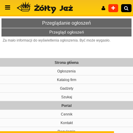
Przeglądanie ogłoszeń
Przegląd ogłoszeń
Za mało informacji do wyświetlenia ogłoszenia. Być może wygasło.
Wyszukiwanie zaawansowane
Strona główna
Ogłoszenia
Katalog firm
Gadżety
Szukaj
Portal
Cennik
Kontakt
Regulamin