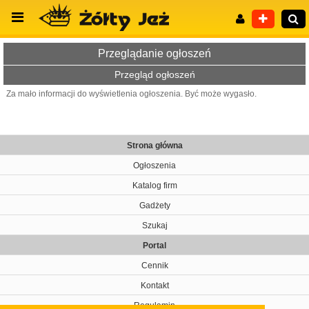
Przeglądanie ogłoszeń
Przegląd ogłoszeń
Za mało informacji do wyświetlenia ogłoszenia. Być może wygasło.
Wyszukiwanie zaawansowane
Strona główna
Ogłoszenia
Katalog firm
Gadżety
Szukaj
Portal
Cennik
Kontakt
Regulamin