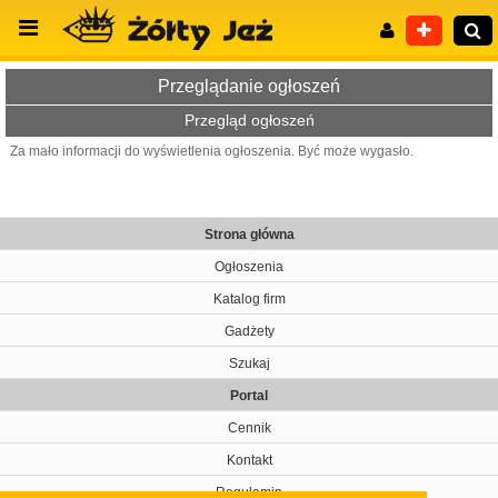
Przeglądanie ogłoszeń
Przegląd ogłoszeń
Za mało informacji do wyświetlenia ogłoszenia. Być może wygasło.
Wyszukiwanie zaawansowane
Strona główna
Ogłoszenia
Katalog firm
Gadżety
Szukaj
Portal
Cennik
Kontakt
Regulamin