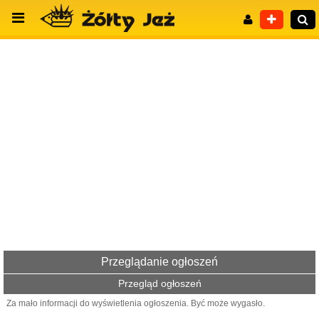
Wyszukiwanie zaawansowane
Przeglądanie ogłoszeń
Przegląd ogłoszeń
Za mało informacji do wyświetlenia ogłoszenia. Być może wygasło.