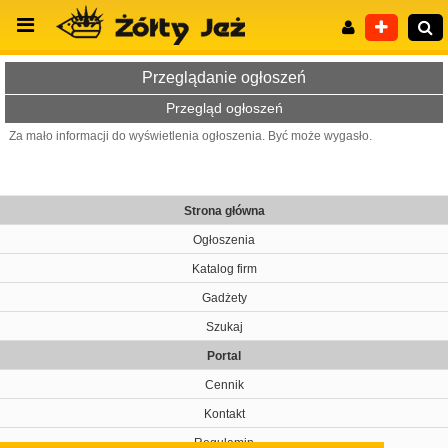
Przeglądanie ogłoszeń
Przegląd ogłoszeń
Za mało informacji do wyświetlenia ogłoszenia. Być może wygasło.
Wyszukiwanie zaawansowane
Strona główna
Ogłoszenia
Katalog firm
Gadżety
Szukaj
Portal
Cennik
Kontakt
Regulamin