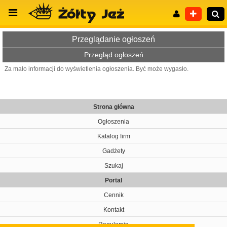
Przeglądanie ogłoszeń
Przegląd ogłoszeń
Za mało informacji do wyświetlenia ogłoszenia. Być może wygasło.
Wyszukiwanie zaawansowane
Strona główna
Ogłoszenia
Katalog firm
Gadżety
Szukaj
Portal
Cennik
Kontakt
Regulamin