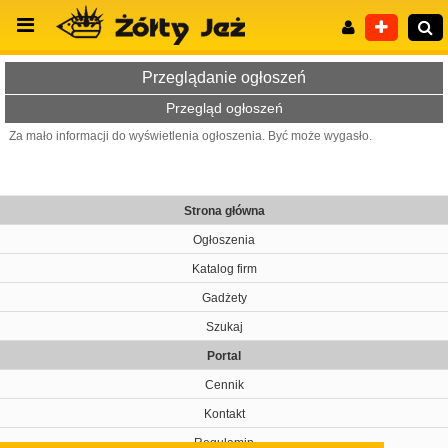
Przeglądanie ogłoszeń
Przegląd ogłoszeń
Za mało informacji do wyświetlenia ogłoszenia. Być może wygasło.
Wyszukiwanie zaawansowane
Strona główna
Ogłoszenia
Katalog firm
Gadżety
Szukaj
Portal
Cennik
Kontakt
Regulamin