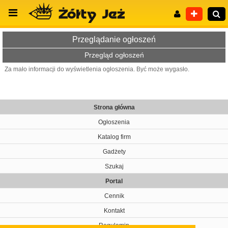
Przeglądanie ogłoszeń
Przegląd ogłoszeń
Za mało informacji do wyświetlenia ogłoszenia. Być może wygasło.
Wyszukiwanie zaawansowane
Strona główna
Ogłoszenia
Katalog firm
Gadżety
Szukaj
Portal
Cennik
Kontakt
Regulamin