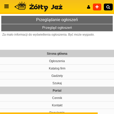
Przeglądanie ogłoszeń
Przegląd ogłoszeń
Za mało informacji do wyświetlenia ogłoszenia. Być może wygasło.
Wyszukiwanie zaawansowane
Strona główna
Ogłoszenia
Katalog firm
Gadżety
Szukaj
Portal
Cennik
Kontakt
Regulamin