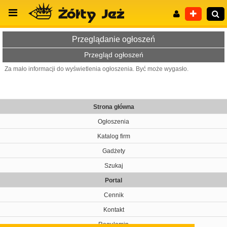
Przeglądanie ogłoszeń
Przegląd ogłoszeń
Za mało informacji do wyświetlenia ogłoszenia. Być może wygasło.
Wyszukiwanie zaawansowane
Strona główna
Ogłoszenia
Katalog firm
Gadżety
Szukaj
Portal
Cennik
Kontakt
Regulamin