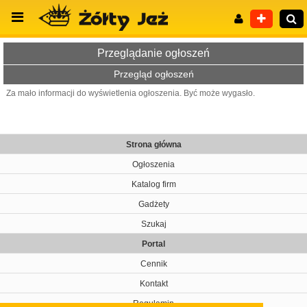
Przeglądanie ogłoszeń
Przegląd ogłoszeń
Za mało informacji do wyświetlenia ogłoszenia. Być może wygasło.
Wyszukiwanie zaawansowane
Strona główna
Ogłoszenia
Katalog firm
Gadżety
Szukaj
Portal
Cennik
Kontakt
Regulamin