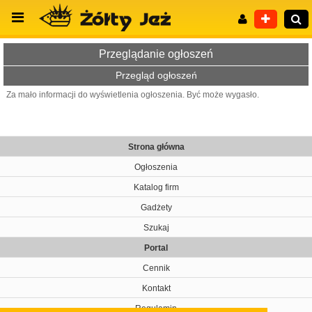
Przeglądanie ogłoszeń
Przegląd ogłoszeń
Za mało informacji do wyświetlenia ogłoszenia. Być może wygasło.
Wyszukiwanie zaawansowane
Strona główna
Ogłoszenia
Katalog firm
Gadżety
Szukaj
Portal
Cennik
Kontakt
Regulamin