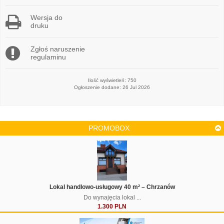
Wersja do
druku
Zgłoś naruszenie
regulaminu
Ilość wyświetleń: 750
Ogłoszenie dodane: 26 Jul 2026
PROMOBOX
Lokal handlowo-usługowy 40 m² – Chrzanów
Do wynajęcia lokal ...
1.300 PLN