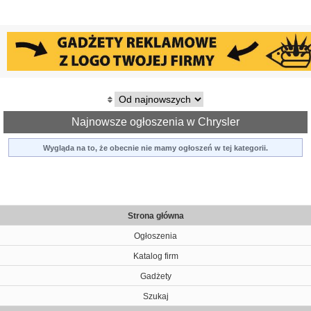
Najnowsze ogłoszenia w Chrysler
Wygląda na to, że obecnie nie mamy ogłoszeń w tej kategorii.
Strona główna
Ogłoszenia
Katalog firm
Gadżety
Szukaj