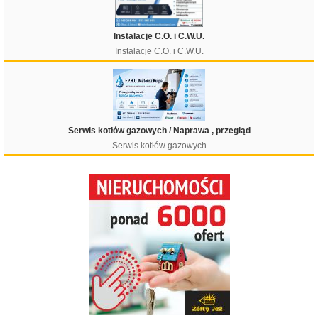
Instalacje C.O. i C.W.U.
Instalacje C.O. i C.W.U.
Serwis kotłów gazowych / Naprawa , przegląd
Serwis kotłów gazowych
Filtruj