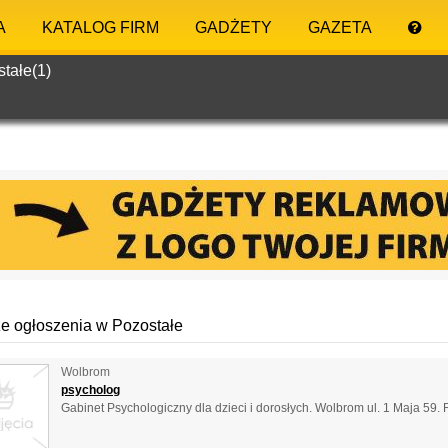
A
KATALOG FIRM
GADŻETY
GAZETA
tałe(1)
e ogłoszenia w Pozostałe
Wolbrom
psycholog
Gabinet Psychologiczny dla dzieci i dorosłych. Wolbrom ul. 1 Maja 59. R