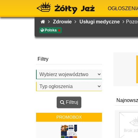
OGŁOSZENI
Zdrowie
Usługi medyczne
Pozos
Polska
Filtry
Najnowsz
Filtruj
PROMOBOX