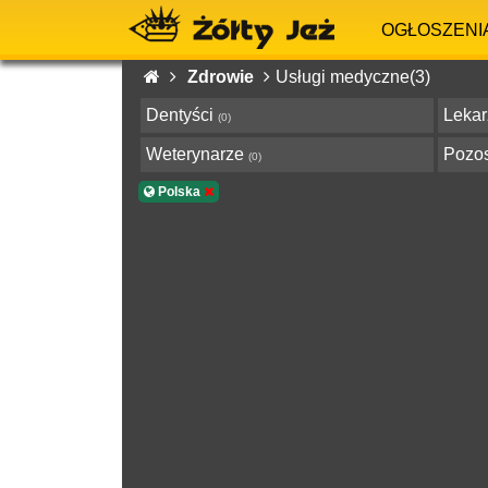
OGŁOSZENI
Zdrowie
Usługi medyczne(3)
Dentyści
Leka
(0)
Weterynarze
Pozo
(0)
Polska