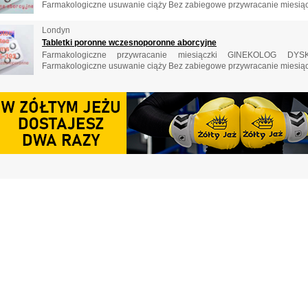
‎Farmakologiczne usuwanie ciąży ‎Bez zabiegowe przywracanie miesiączk
Londyn
Tabletki poronne wczesnoporonne aborcyjne
‎Farmakologiczne przywracanie miesiączki ‎GINEKOLOG DYSK
‎Farmakologiczne usuwanie ciąży ‎Bez zabiegowe przywracanie miesiączk