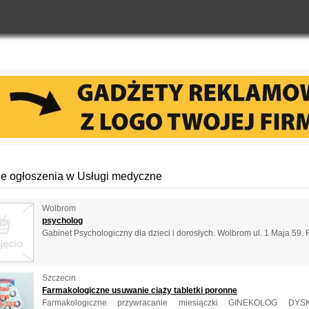
e ogłoszenia w Usługi medyczne
Wolbrom
psycholog
Gabinet Psychologiczny dla dzieci i dorosłych. Wolbrom ul. 1 Maja 59. R
Szczecin
Farmakologiczne usuwanie ciąży tabletki poronne
‎Farmakologiczne przywracanie miesiączki ‎GINEKOLOG DYSK