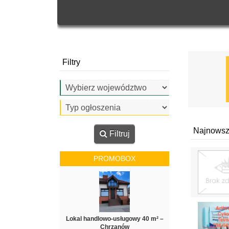
Filtry
Najnowsz
Filtruj
PROMOBOX
Lokal handlowo-usługowy 40 m² –
Chrzanów