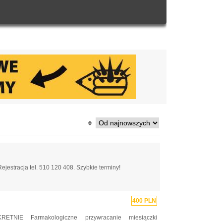
ejestracja tel. 510 120 408. Szybkie terminy!
400 PLN
RETNIE ‎Farmakologiczne przywracanie miesiączki