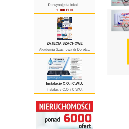
Do wynajęcia lokal ...
1.300 PLN
ZAJĘCIA SZACHOWE
Akademia Szachowa dr Doroty...
Instalacje C.O. i C.W.U.
Instalacje C.O. i C.W.U.