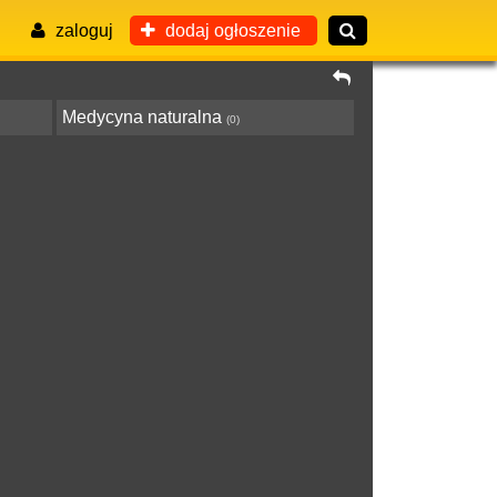
zaloguj
dodaj ogłoszenie
Medycyna naturalna
(0)