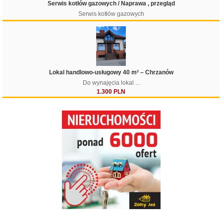
Serwis kotłów gazowych / Naprawa , przegląd
Serwis kotłów gazowych
Lokal handlowo-usługowy 40 m² – Chrzanów
Do wynajęcia lokal ...
1.300 PLN
Filtruj