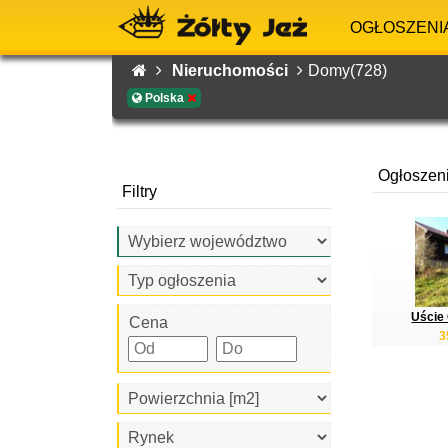
OGŁOSZENI
Nieruchomości
Domy(728)
Polska
Ogłoszen
Filtry
Uście 
Cena
3