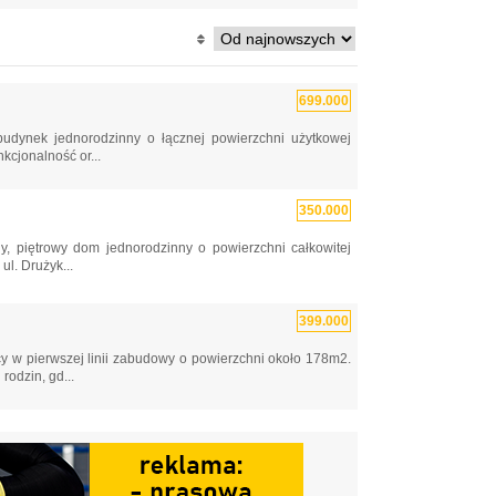
699.000
dynek jednorodzinny o łącznej powierzchni użytkowej
kcjonalność or...
350.000
, piętrowy dom jednorodzinny o powierzchni całkowitej
ul. Drużyk...
399.000
y w pierwszej linii zabudowy o powierzchni około 178m2.
odzin, gd...