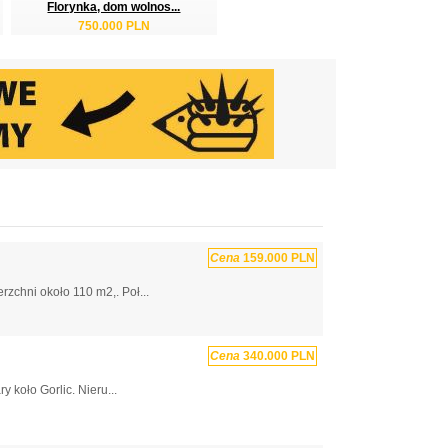
Florynka, dom wolnos...
750.000 PLN
Cena
159.000 PLN
chni około 110 m2,. Poł...
Cena
340.000 PLN
koło Gorlic. Nieru...