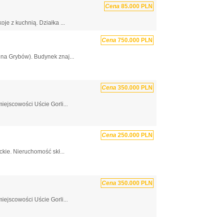
Cena
85.000 PLN
e z kuchnią. Działka ...
Cena
750.000 PLN
na Grybów). Budynek znaj...
Cena
350.000 PLN
ejscowości Uście Gorli...
Cena
250.000 PLN
kie. Nieruchomość skł...
Cena
350.000 PLN
ejscowości Uście Gorli...