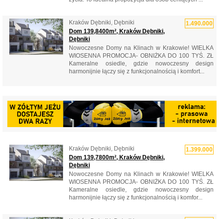
Kraków Dębniki, Dębniki
1.490.000
Dom 139,8400m², Kraków Dębniki,
Dębniki
Nowoczesne Domy na Klinach w Krakowie! WIELKA
WIOSENNA PROMOCJA- OBNIŻKA DO 100 TYŚ. ZŁ
Kameralne osiedle, gdzie nowoczesny design
harmonijnie łączy się z funkcjonalnością i komfort...
Kraków Dębniki, Dębniki
1.399.000
Dom 139,7800m², Kraków Dębniki,
Dębniki
Nowoczesne Domy na Klinach w Krakowie! WIELKA
WIOSENNA PROMOCJA- OBNIŻKA DO 100 TYŚ. ZŁ
Kameralne osiedle, gdzie nowoczesny design
harmonijnie łączy się z funkcjonalnością i komfor...