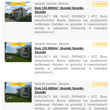
Skotniki Skotniki, Skotniki
1.590.000
Dom 150,9800m², Skotniki Skotniki,
Skotniki
KUPUJĄCY NIE PŁACI PROWIZJI I PCC Biuro
nieruchomości Bracia Sadurscy ma przyjemność
zaoferować Państwu na sprzedaż 8 nowoczesnych
domów w zabudowie bliźniaczej w inwestycji
położonej w ci...
Skotniki Skotniki , Skotniki
1.590.000
Dom 150,9800m², Skotniki Skotniki ,
Skotniki
KUPUJĄCY NIE PŁACI PROWIZJI I PCC Biuro
nieruchomości Bracia Sadurscy ma przyjemność
zaoferować Państwu na sprzedaż 8 nowoczesnych
domów w zabudowie bliźniaczej w inwestycji
położonej w c...
Skotniki Skotniki , Skotniki
1.520.000
Dom 143,4800m², Skotniki Skotniki ,
Skotniki
KUPUJĄCY NIE PŁACI PROWIZJI I PCC Biuro
nieruchomości Bracia Sadurscy ma przyjemność
zaoferować Państwu na sprzedaż 8 nowoczesnych
domów w zabudowie bliźniaczej w inwestycji