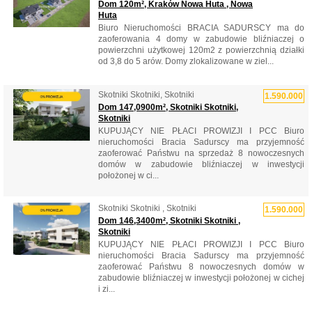
Dom 120m², Kraków Nowa Huta , Nowa
Huta
Biuro Nieruchomości BRACIA SADURSCY ma do
zaoferowania 4 domy w zabudowie bliźniaczej o
powierzchni użytkowej 120m2 z powierzchnią działki
od 3,8 do 5 arów. Domy zlokalizowane w ziel...
Skotniki Skotniki, Skotniki
1.590.000
Dom 147,0900m², Skotniki Skotniki,
Skotniki
KUPUJĄCY NIE PŁACI PROWIZJI I PCC Biuro
nieruchomości Bracia Sadurscy ma przyjemność
zaoferować Państwu na sprzedaż 8 nowoczesnych
domów w zabudowie bliźniaczej w inwestycji
położonej w ci...
Skotniki Skotniki , Skotniki
1.590.000
Dom 146,3400m², Skotniki Skotniki ,
Skotniki
KUPUJĄCY NIE PŁACI PROWIZJI I PCC Biuro
nieruchomości Bracia Sadurscy ma przyjemność
zaoferować Państwu 8 nowoczesnych domów w
zabudowie bliźniaczej w inwestycji położonej w cichej
i zi...