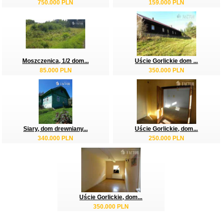
750.000 PLN
159.000 PLN
Moszczenica, 1/2 dom...
Uście Gorlickie dom ...
85.000 PLN
350.000 PLN
Siary, dom drewniany...
Uście Gorlickie, dom...
340.000 PLN
250.000 PLN
Uście Gorlickie, dom...
350.000 PLN