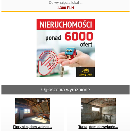
Do wynajęcia lokal ...
1.300 PLN
Filtruj
Ogłoszenia wyróżnione
Florynka, dom wolnos...
Turza, dom do wykońc...