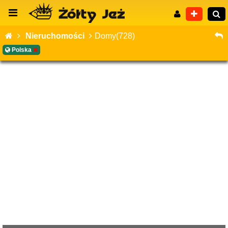
Nieruchomości
Domy(728)
Polska
Wyszukiwanie zaawansowane