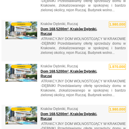
-DĘBNIKI Przedstawiamy ofertę sprzedaży domu w
Krakowie, zlokalizowanego w spokojnej i bardzo
zielonej okolicy, rejon Ruczaj. Budynek wolno...
Kraków Dębniki, Ruczaj
1.980.000
Dom 168,5200m², Kraków Dębniki,
Ruczaj
​ ATRAKCYJNY DOM WOLNOSTOJĄCY W KRAKOWIE
-DĘBNIKI Przedstawiamy ofertę sprzedaży domu w
Krakowie, zlokalizowanego w spokojnej i bardzo
zielonej okolicy, rejon Ruczaj. Budynek wolno...
Kraków Dębniki, Ruczaj
1.970.000
Dom 168,5200m², Kraków Dębniki,
Ruczaj
​ ATRAKCYJNY DOM WOLNOSTOJĄCY W KRAKOWIE
-DĘBNIKI Przedstawiamy ofertę sprzedaży domu w
Krakowie, zlokalizowanego w spokojnej i bardzo
zielonej okolicy, rejon Ruczaj. Budynek wolno...
Kraków Dębniki, Ruczaj
1.980.000
Dom 168,5200m², Kraków Dębniki,
Ruczaj
​ ATRAKCYJNY DOM WOLNOSTOJĄCY W KRAKOWIE
-DĘBNIKI Przedstawiamy ofertę sprzedaży domu w