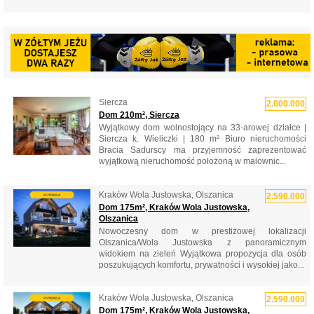
Siercza
2.000.000
Dom 210m², Siercza
Wyjątkowy dom wolnostojący na 33-arowej działce |
Siercza k. Wieliczki | 180 m² Biuro nieruchomości
Bracia Sadurscy ma przyjemność zaprezentować
wyjątkową nieruchomość położoną w malownic...
Kraków Wola Justowska, Olszanica
2.590.000
Dom 175m², Kraków Wola Justowska,
Olszanica
Nowoczesny dom w prestiżowej lokalizacji
Olszanica/Wola Justowska z panoramicznym
widokiem na zieleń Wyjątkowa propozycja dla osób
poszukujących komfortu, prywatności i wysokiej jako...
Kraków Wola Justowska, Olszanica
2.590.000
Dom 175m², Kraków Wola Justowska,