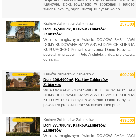
Krakowie, zlokalizowanego w spokojnej i bardzo
zielonej okolicy, rejon Ruczaj. Budynek wolno...
Kraków Zabierzów, Zabierzów
257.000
Dom 36,5000m², Kraków Zabierzów,
Zabierzów
Witaj w magicznym świecie DOMÓW BABY JAGI
DOMY BUDOWANE NA WŁASNEJ DZIAŁCE KLIENTA
KUPUJĄCEGO Pomysł stworzenia Domu Baby Jagi
powstał w pracowni Pole Architekci. Idea projektowa
od sam...
Kraków Zabierzów, Zabierzów
699.000
Dom 109,4000m², Kraków Zabierzów,
Zabierzów
WITAJ W MAGICZNYM ŚWIECIE DOMÓW BABY JAGI
DOMY BUDOWANE NA WŁASNEJ DZIAŁCE KLIENTA
KUPUJĄCEGO Pomysł stworzenia Domu Baby Jagi
powstał w pracowni Pole Architekci. Idea proje...
Kraków Zabierzów, Zabierzów
499.000
Dom 77,7000m², Kraków Zabierzów,
Zabierzów
Witaj w magicznym świecie DOMÓW BABY JAGI