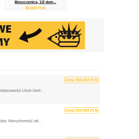
Moszczenica, 1/2 dom...
85.000 PLN
Cena
350.000 PLN
ejscowości Uście Gorli...
Cena
250.000 PLN
kie. Nieruchomość skł...