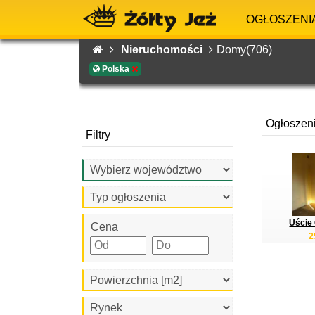
OGŁOSZENI
Nieruchomości
Domy(706)
Polska
Ogłoszen
Filtry
Uście 
Cena
2