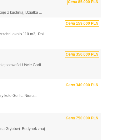
Cena
85.000 PLN
e z kuchnią. Działka ...
Cena
159.000 PLN
chni około 110 m2,. Poł...
Cena
350.000 PLN
ejscowości Uście Gorli...
Cena
340.000 PLN
koło Gorlic. Nieru...
Cena
750.000 PLN
na Grybów). Budynek znaj...