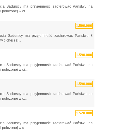
ia Sadurscy ma przyjemność zaoferować Państwu na
położonej w ci...
1.590.000
cia Sadurscy ma przyjemność zaoferować Państwu 8
ichej i zi...
1.590.000
ia Sadurscy ma przyjemność zaoferować Państwu na
położonej w ci...
1.590.000
ia Sadurscy ma przyjemność zaoferować Państwu na
położonej w c...
1.520.000
ia Sadurscy ma przyjemność zaoferować Państwu na
położonej w c...