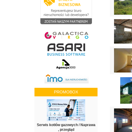
PROMOBOX
Serwis kotłów gazowych / Naprawa
, przegląd