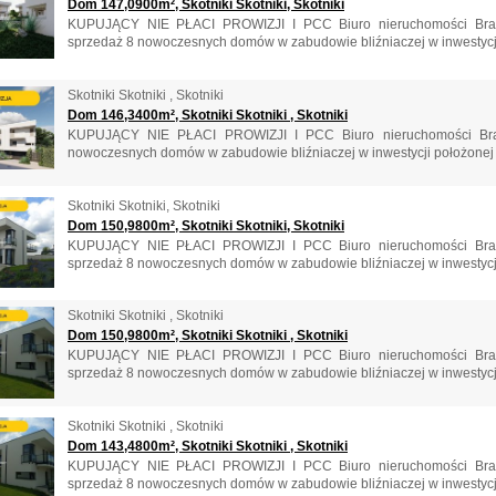
Dom 147,0900m², Skotniki Skotniki, Skotniki
KUPUJĄCY NIE PŁACI PROWIZJI I PCC Biuro nieruchomości Brac
sprzedaż 8 nowoczesnych domów w zabudowie bliźniaczej w inwestycji 
Skotniki Skotniki , Skotniki
Dom 146,3400m², Skotniki Skotniki , Skotniki
KUPUJĄCY NIE PŁACI PROWIZJI I PCC Biuro nieruchomości Bra
nowoczesnych domów w zabudowie bliźniaczej w inwestycji położonej w c
Skotniki Skotniki, Skotniki
Dom 150,9800m², Skotniki Skotniki, Skotniki
KUPUJĄCY NIE PŁACI PROWIZJI I PCC Biuro nieruchomości Brac
sprzedaż 8 nowoczesnych domów w zabudowie bliźniaczej w inwestycji 
Skotniki Skotniki , Skotniki
Dom 150,9800m², Skotniki Skotniki , Skotniki
KUPUJĄCY NIE PŁACI PROWIZJI I PCC Biuro nieruchomości Brac
sprzedaż 8 nowoczesnych domów w zabudowie bliźniaczej w inwestycji 
Skotniki Skotniki , Skotniki
Dom 143,4800m², Skotniki Skotniki , Skotniki
KUPUJĄCY NIE PŁACI PROWIZJI I PCC Biuro nieruchomości Brac
sprzedaż 8 nowoczesnych domów w zabudowie bliźniaczej w inwestycji 