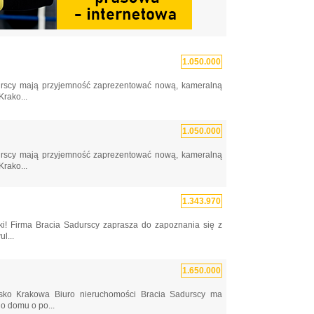
1.050.000
rscy mają przyjemność zaprezentować nową, kameralną
Krako...
1.050.000
rscy mają przyjemność zaprezentować nową, kameralną
Krako...
1.343.970
! Firma Bracia Sadurscy zaprasza do zapoznania się z
l...
1.650.000
lisko Krakowa Biuro nieruchomości Bracia Sadurscy ma
o domu o po...