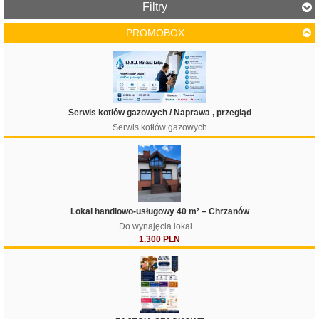
Filtry
PROMOBOX
Cena
Serwis kotłów gazowych / Naprawa , przegląd
Serwis kotłów gazowych
Filtruj
Lokal handlowo-usługowy 40 m² – Chrzanów
Do wynajęcia lokal ...
1.300 PLN