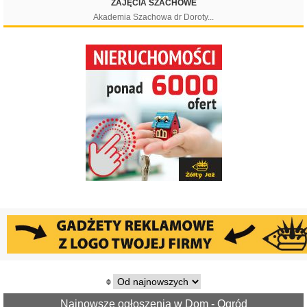
ZAJĘCIA SZACHOWE
Akademia Szachowa dr Doroty...
Najnowsze ogłoszenia w Dom - Ogród