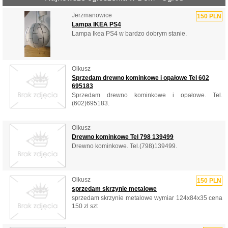
Jerzmanowice
150 PLN
Lampa IKEA PS4
Lampa Ikea PS4 w bardzo dobrym stanie.
Olkusz
Sprzedam drewno kominkowe i opałowe Tel 602
695183
Sprzedam drewno kominkowe i opałowe. Tel.
(602)695183.
Olkusz
Drewno kominkowe Tel 798 139499
Drewno kominkowe. Tel.(798)139499.
Olkusz
150 PLN
sprzedam skrzynie metalowe
sprzedam skrzynie metalowe wymiar 124x84x35 cena
150 zl szt