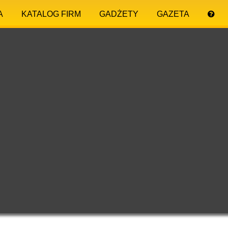
A
KATALOG FIRM
GADŻETY
GAZETA