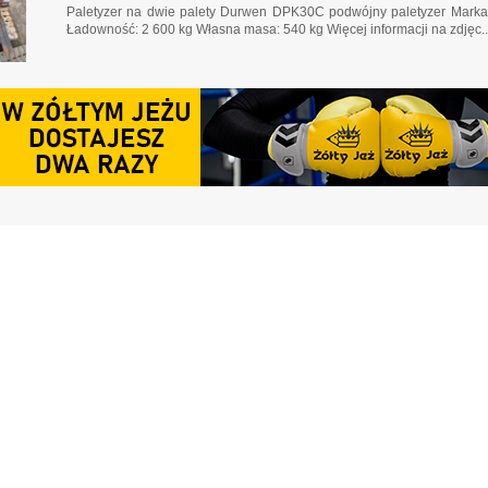
Paletyzer na dwie palety Durwen DPK30C podwójny paletyzer Marka
Ładowność: 2 600 kg Własna masa: 540 kg Więcej informacji na zdjęc..