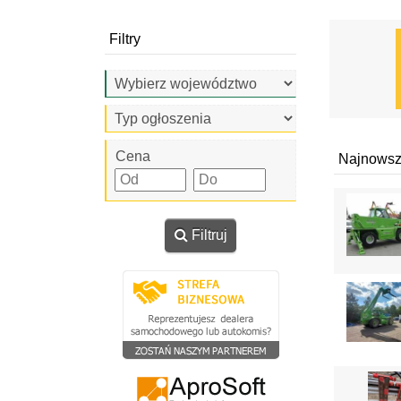
Filtry
Cena
Najnowsz
Filtruj