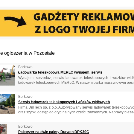
e ogłoszenia w Pozostałe
Borkowo
Ładowarka teleskopowa MERLO wynajem, serwis
Wynajem, sprzedaż, serwis ładowarek teleskopowych i wózków widł
ładowarek teleskopowych MERLO. W naszym parku maszynowym posiad
Borkowo
Serwis ładowarek teleskopowych i wózków widłowych
Firma DmTech sp. z o.o. Autoryzowany serwis ładowarek teleskopowyc
oraz szybki dostęp do oryginalnych części zamiennych. Naprawy bieżące
Borkowo
Paletyzer na dwie palety Durwen DPK30C