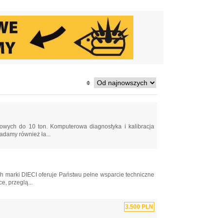
owych do 10 ton. Komputerowa diagnostyka i kalibracja
amy również ła...
h marki DIECI oferuje Państwu pełne wsparcie techniczne
, przeglą...
3.500 PLN