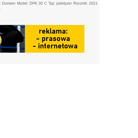
: Durwen Model: DPK 30 C Typ: paletyzer Rocznik: 2021
.