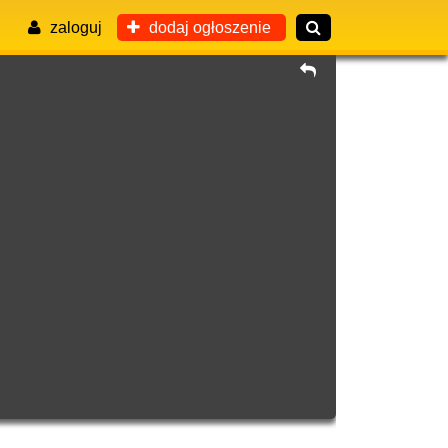
zaloguj
dodaj ogłoszenie