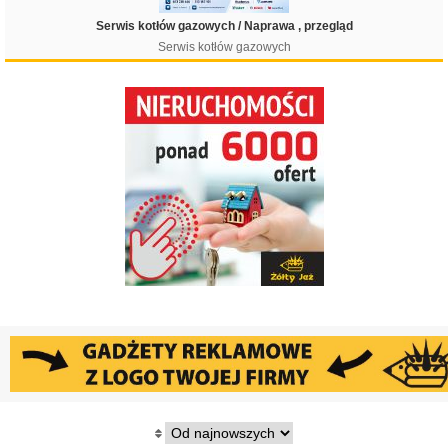
Serwis kotłów gazowych / Naprawa , przegląd
Serwis kotłów gazowych
Filtruj