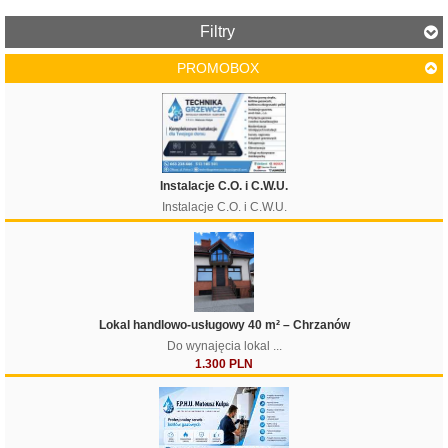
Filtry
PROMOBOX
Cena
Instalacje C.O. i C.W.U.
Instalacje C.O. i C.W.U.
Lokal handlowo-usługowy 40 m² – Chrzanów
Do wynajęcia lokal ...
1.300 PLN