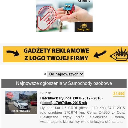
Najnowsze ogłoszenia w Samochody osobowe
Słupsk
24.990
Hatchback Hyundai i30 II (2012 - 2016)
(diesel), 170974km, 2015 rok
Hyundai I30 1.6 CRDI (diesel, 110 KM) 24.11.2015
rok, przebieg 170.974 km. Cena: 24.990 zł Opis:
Elektryczne szyby przód, elektryczne lusterka,
wspomaganie kierownicy, wielofunkcyjna skórzana ...