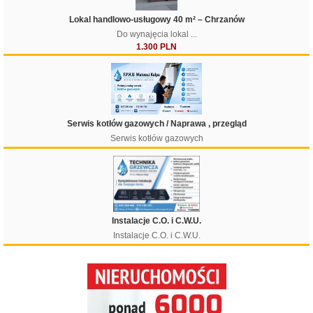
Lokal handlowo-usługowy 40 m² – Chrzanów
Do wynajęcia lokal ...
1.300 PLN
Serwis kotłów gazowych / Naprawa , przegląd
Serwis kotłów gazowych
Instalacje C.O. i C.W.U.
Instalacje C.O. i C.W.U.
Filtruj