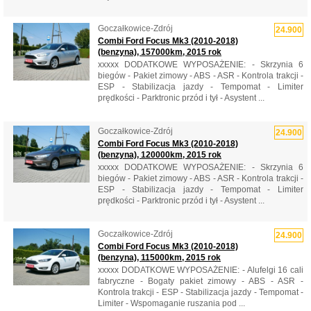
Goczałkowice-Zdrój
24.900
Combi Ford Focus Mk3 (2010-2018)
(benzyna), 157000km, 2015 rok
xxxxx DODATKOWE WYPOSAŻENIE: - Skrzynia 6
biegów - Pakiet zimowy - ABS - ASR - Kontrola trakcji -
ESP - Stabilizacja jazdy - Tempomat - Limiter
prędkości - Parktronic przód i tył - Asystent ...
Goczałkowice-Zdrój
24.900
Combi Ford Focus Mk3 (2010-2018)
(benzyna), 120000km, 2015 rok
xxxxx DODATKOWE WYPOSAŻENIE: - Skrzynia 6
biegów - Pakiet zimowy - ABS - ASR - Kontrola trakcji -
ESP - Stabilizacja jazdy - Tempomat - Limiter
prędkości - Parktronic przód i tył - Asystent ...
Goczałkowice-Zdrój
24.900
Combi Ford Focus Mk3 (2010-2018)
(benzyna), 115000km, 2015 rok
xxxxx DODATKOWE WYPOSAŻENIE: - Alufelgi 16 cali
fabryczne - Bogaty pakiet zimowy - ABS - ASR -
Kontrola trakcji - ESP - Stabilizacja jazdy - Tempomat -
Limiter - Wspomaganie ruszania pod ...