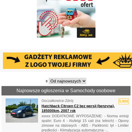
Najnowsze ogłoszenia w Samochody osobowe
Goczałkowice-Zdrój
5.900
Hatchback Citroen C2 bez wersji (benzyna),
185000km, 2007 rok
xxxxx DODATKOWE WYPOSAŻENIE: - Norma emisji
spalin: Euro 4 - Alufelgi 15 cali (na letnich) - Opony
zimowe na stalowych - ABS - Parktronic tył - Limiter
prędkości - Klimatyzacja automatyczna -...