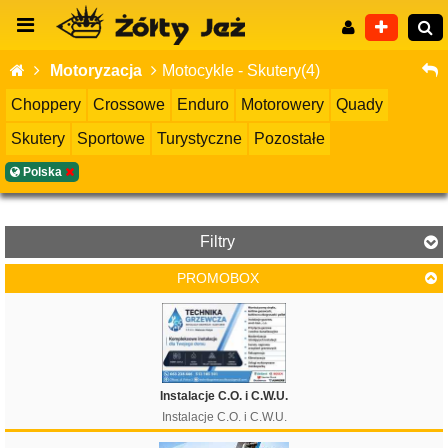
Motoryzacja
Motocykle - Skutery(4)
Choppery
Crossowe
Enduro
Motorowery
Quady
Skutery
Sportowe
Turystyczne
Pozostałe
Wyszukiwanie zaawansowane
Polska
Filtry
PROMOBOX
Cena
Instalacje C.O. i C.W.U.
Instalacje C.O. i C.W.U.