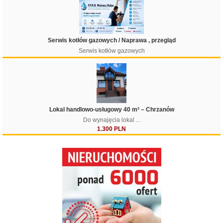
Serwis kotłów gazowych / Naprawa , przegląd
Serwis kotłów gazowych
Lokal handlowo-usługowy 40 m² – Chrzanów
Do wynajęcia lokal ...
1.300 PLN
Filtruj