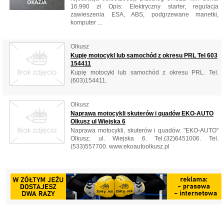
16.990 zł Opis: Elektryczny starter, regulacja
zawieszenia ESA, ABS, podgrzewane manetki,
komputer ...
Olkusz
Kupię motocykl lub samochód z okresu PRL Tel 603
154411
Kupię motocykl lub samochód z okresu PRL. Tel.
(603)154411.
Olkusz
Naprawa motocykli skuterów i quadów EKO-AUTO
Olkusz ul Wiejska 6
Naprawa motocykli, skuterów i quadów. "EKO-AUTO"
Olkusz, ul. Wiejska 6. Tel.(32)6451006. Tel.
(533)557700. www.ekoautoolkusz.pl