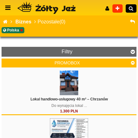
Biznes
Pozostałe(0)
Polska
Wyszukiwanie zaawansowane
Filtry
PROMOBOX
Lokal handlowo-usługowy 40 m² – Chrzanów
Do wynajęcia lokal ...
1.300 PLN