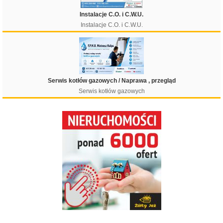
Instalacje C.O. i C.W.U.
Instalacje C.O. i C.W.U.
Serwis kotłów gazowych / Naprawa , przegląd
Serwis kotłów gazowych