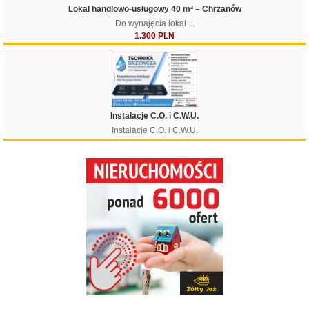
Lokal handlowo-usługowy 40 m² – Chrzanów
Do wynajęcia lokal ...
1.300 PLN
Instalacje C.O. i C.W.U.
Instalacje C.O. i C.W.U.