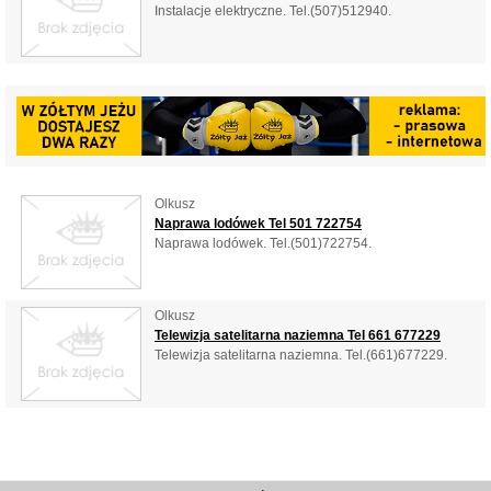
Instalacje elektryczne. Tel.(507)512940.
Olkusz
Naprawa lodówek Tel 501 722754
Naprawa lodówek. Tel.(501)722754.
Olkusz
Telewizja satelitarna naziemna Tel 661 677229
Telewizja satelitarna naziemna. Tel.(661)677229.