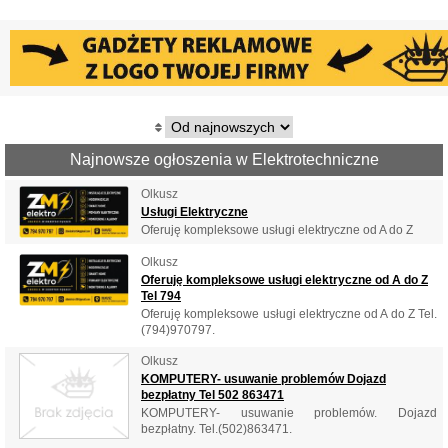
Najnowsze ogłoszenia w Elektrotechniczne
Olkusz
Usługi Elektryczne
Oferuję kompleksowe usługi elektryczne od A do Z
Olkusz
Oferuję kompleksowe usługi elektryczne od A do Z
Tel 794
Oferuję kompleksowe usługi elektryczne od A do Z Tel.
(794)970797.
Olkusz
KOMPUTERY- usuwanie problemów Dojazd
bezpłatny Tel 502 863471
KOMPUTERY- usuwanie problemów. Dojazd
bezpłatny. Tel.(502)863471.