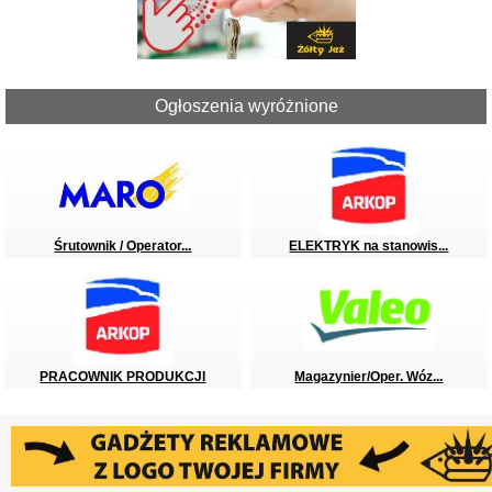
Ogłoszenia wyróżnione
Śrutownik / Operator...
ELEKTRYK na stanowis...
PRACOWNIK PRODUKCJI
Magazynier/Oper. Wóz...