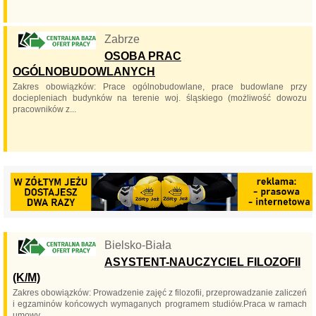
Zabrze
OSOBA PRAC
OGÓLNOBUDOWLANYCH
Zakres obowiązków: Prace ogólnobudowlane, prace budowlane przy
dociepleniach budynków na terenie woj. śląskiego (możliwość dowozu
pracowników z...
Bielsko-Biała
ASYSTENT-NAUCZYCIEL FILOZOFII
(K/M)
Zakres obowiązków: Prowadzenie zajęć z filozofii, przeprowadzanie zaliczeń
i egzaminów końcowych wymaganych programem studiów.Praca w ramach
umowy...