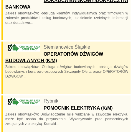
DORADCA BANKOWY/DORADCZYNI
BANKOWA
Zakres obowiązków: -obsługa klientów indywidualnych oraz firmowych w
zakresie produktów i usług bankowych;- udzielanie rzetelnych informacji
oraz doradztwo...
Siemianowice Śląskie
OPERATORÓW DŹWIGÓW
BUDOWLANYCH (K/M)
Zakres obowiązków: Obsługa dźwigów budowlanych, obsługa dźwigów
budowlanych towarowo-osobowych Szczegóły Oferta pracy OPERATORÓW
DŹWIGÓW ...
Rybnik
POMOCNIK ELEKTRYKA (K/M)
Zakres obowiązków: Doświadczenie mile widziane w zawodzie elektryka,
może być osoba do przyuczenia. Wykonywanie prac pomocniczych
związanych z elektryką. Kontakt...