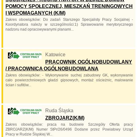
POMOCY SPOŁECZNEJ, MIESZKAŃ TRENINGOWYCH
I WSPOMAGANYCH (K/M)
Zakres obowiązków: Do zadań Starszego Specjalisty Pracy Socjalnej -
Koordynatora należy w szczególności:1) Sprawowanie merytorycznego
nadzoru nad opracowywanymi planami...
Katowice
PRACOWNIK OGÓLNOBUDOWLANY
/ PRACOWNICA OGÓLNOBUDOWLANA
Zakres obowiązków: - Wykonywanie suchej zabudowy GK, wykonywanie
cało powierzchniowych gładzi gipsowych, montaż ościeżnic, malowanie
ścian i sufitów...
Ruda Śląska
ZBROJARZ(K/M)
Zakres obowiązków: praca na budowie Szczegóły Oferta pracy
ZBROJARZ(K/M) Numer StPr/26/0496 Dodane przez Powiatowy Urząd
Pracy w Rudzie Śląskiej W...