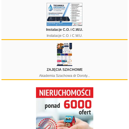
Instalacje C.O. i C.W.U.
Instalacje C.O. i C.W.U.
ZAJĘCIA SZACHOWE
Akademia Szachowa dr Doroty...