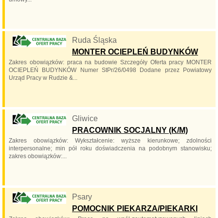
Ruda Śląska
MONTER OCIEPLEŃ BUDYNKÓW
Zakres obowiązków: praca na budowie Szczegóły Oferta pracy MONTER
OCIEPLEŃ BUDYNKÓW Numer StPr/26/0498 Dodane przez Powiatowy
Urząd Pracy w Rudzie &...
Gliwice
PRACOWNIK SOCJALNY (K/M)
Zakres obowiązków: Wykształcenie: wyższe kierunkowe; zdolności
interpersonalne; min pół roku doświadczenia na podobnym stanowisku;
zakres obowiązków:...
Psary
POMOCNIK PIEKARZA/PIEKARKI