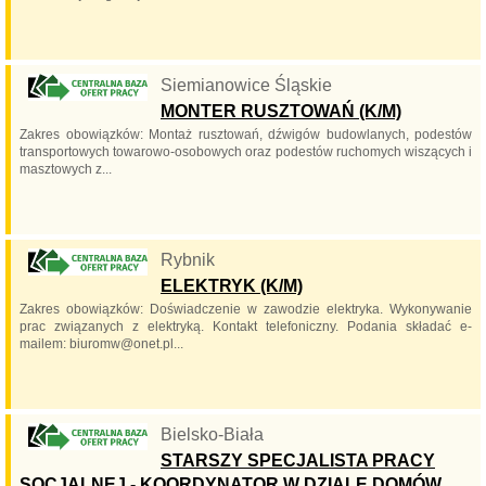
Siemianowice Śląskie
MONTER RUSZTOWAŃ (K/M)
Zakres obowiązków: Montaż rusztowań, dźwigów budowlanych, podestów
transportowych towarowo-osobowych oraz podestów ruchomych wiszących i
masztowych z...
Rybnik
ELEKTRYK (K/M)
Zakres obowiązków: Doświadczenie w zawodzie elektryka. Wykonywanie
prac związanych z elektryką. Kontakt telefoniczny. Podania składać e-
mailem: biuromw@onet.pl...
Bielsko-Biała
STARSZY SPECJALISTA PRACY
SOCJALNEJ - KOORDYNATOR W DZIALE DOMÓW