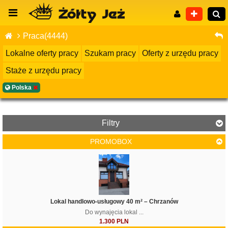
Praca(4444)
Lokalne oferty pracy
Szukam pracy
Oferty z urzędu pracy
Staże z urzędu pracy
Wyszukiwanie zaawansowane
Polska
Filtry
PROMOBOX
Filtruj
Lokal handlowo-usługowy 40 m² – Chrzanów
Do wynajęcia lokal ...
1.300 PLN