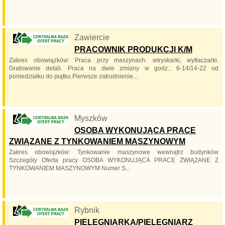
Zawiercie
PRACOWNIK PRODUKCJI K/M
Zakres obowiązków: Praca przy maszynach: wtryskarki, wytłaczarki.
Gratowanie detali. Praca na dwie zmiany w godz.: 6-14/14-22 od
poniedziałku do piątku.Pierwsze zatrudnienie...
Myszków
OSOBA WYKONUJĄCA PRACE
ZWIĄZANE Z TYNKOWANIEM MASZYNOWYM
Zakres obowiązków: Tynkowanie maszynowe wewnątrz budynków
Szczegóły Oferta pracy OSOBA WYKONUJĄCA PRACE ZWIĄZANE Z
TYNKOWANIEM MASZYNOWYM Numer S...
Rybnik
PIELĘGNIARKA/PIELĘGNIARZ