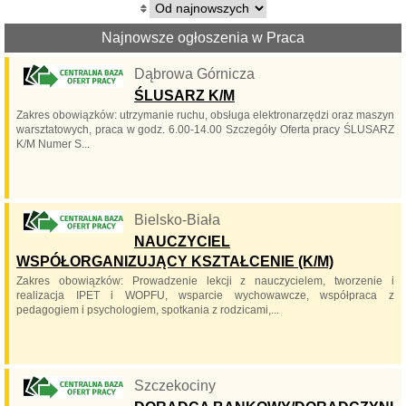
Najnowsze ogłoszenia w Praca
Dąbrowa Górnicza
ŚLUSARZ K/M
Zakres obowiązków: utrzymanie ruchu, obsługa elektronarzędzi oraz maszyn
warsztatowych, praca w godz. 6.00-14.00 Szczegóły Oferta pracy ŚLUSARZ
K/M Numer S...
Bielsko-Biała
NAUCZYCIEL
WSPÓŁORGANIZUJĄCY KSZTAŁCENIE (K/M)
Zakres obowiązków: Prowadzenie lekcji z nauczycielem, tworzenie i
realizacja IPET i WOPFU, wsparcie wychowawcze, współpraca z
pedagogiem i psychologiem, spotkania z rodzicami,...
Szczekociny