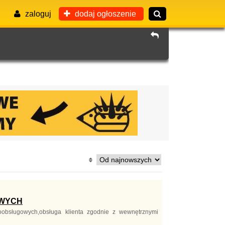
zaloguj
dodaj ogłoszenie
OWYCH
obsługowych,obsługa klienta zgodnie z wewnętrznymi