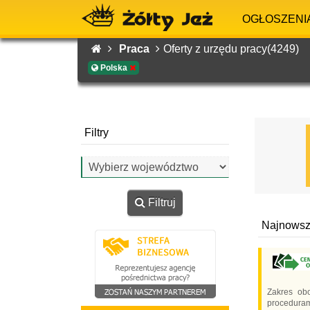
OGŁOSZENI
Praca
Oferty z urzędu pracy(4249)
Polska
Filtry
Filtruj
Najnowsze
Zakres ob
procedurami