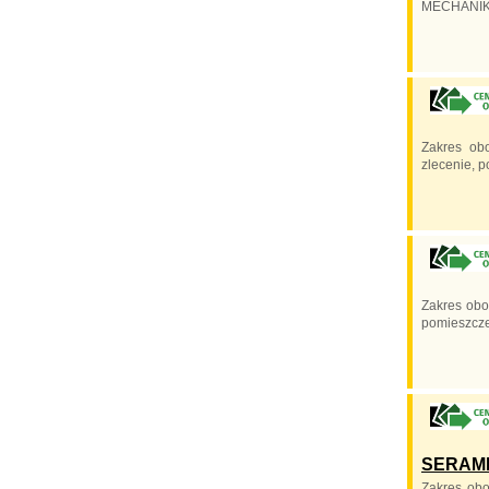
MECHANIK
Zakres ob
zlecenie, 
Zakres obo
pomieszcze
SERAM
Zakres obo