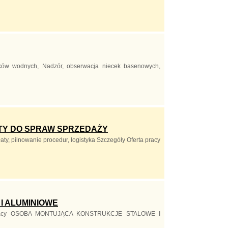
ików wodnych, Nadzór, obserwacja niecek basenowych,
TY DO SPRAW SPRZEDAŻY
y, pilnowanie procedur, logistyka Szczegóły Oferta pracy
I ALUMINIOWE
rta pracy OSOBA MONTUJĄCA KONSTRUKCJE STALOWE I