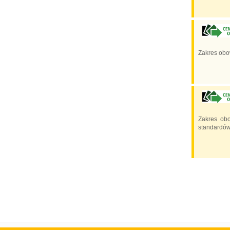
Zakres obo
Zakres obo
standardów 