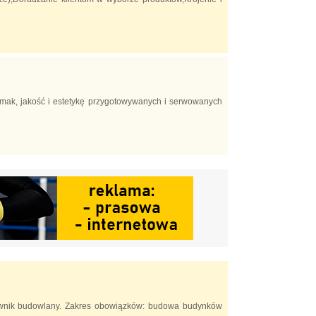
smak, jakość i estetykę przygotowywanych i serwowanych
ownik budowlany. Zakres obowiązków: budowa budynków