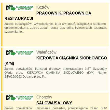
Kozłów
PRACOWNIK/ PRACOWNICA
RESTAURACJI
Zakres obowiązków: Wykształcenie: brak wymagań, książeczka sanitarno-
epidemiologiczna, zakres zadań: praca przy grillu, frytownicach, tosterach,
uzupełnianie...
Waleńczów
KIEROWCA CIĄGNIKA SIODŁOWEGO
(K/M)
Zakres obowiązków: transport drogowy przekraczający 3,5T Szczegóły
Oferta pracy KIEROWCA CIĄGNIKA SIODŁOWEGO (K/M) Numer
StPr/25/0653 Dodane przez P...
Chorzów
SALOWA/SALOWY
Zakres obowiązków: utrzymanie porządku, przestrzeganie zasad BHP