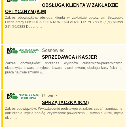
OBSŁUGA KLIENTA W ZAKŁADZIE
OPTYCZNYM (K,M)
Zakres obowiązków: obsługa klienta w zakładzie optycznym Szczegóły
Oferta pracy OBSŁUGA KLIENTA W ZAKŁADZIE OPTYCZNYM (K,M) Numer
StPr/26/0383 Dodane ...
Sosnowiec
SPRZEDAWCA / KASJER
Zakres obowiązków: sprzedaż wyrobów cukierniczo-piekarniczych,
ekspozycja towaru, przyjęcie towaru, zwrot towaru, obsługa kasy fiskalnej;
praca na dwie zmiany w...
Gliwice
SPRZĄTACZKA (K/M)
Zakres obowiązków: Wykształcenie podstawowe; zakres zadań: zamiatanie,
odkurzanie, mycie podłóg, czyszczenie powierzchni, usuwanie kurzu, mycie
okien,...