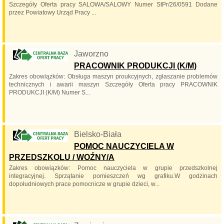
Szczegóły Oferta pracy SALOWA/SALOWY Numer StPr/26/0591 Dodane
przez Powiatowy Urząd Pracy ...
Jaworzno
PRACOWNIK PRODUKCJI (K/M)
Zakres obowiązków: Obsługa maszyn proukcyjnych, zgłaszanie problemów
technicznych i awarii maszyn Szczegóły Oferta pracy PRACOWNIK
PRODUKCJI (K/M) Numer S...
Bielsko-Biała
POMOC NAUCZYCIELA W
PRZEDSZKOLU / WOŹNY/A
Zakres obowiązków: Pomoc nauczyciela w grupie przedszkolnej
integracyjnej. Sprzątanie pomieszczeń wg grafiku.W godzinach
dopołudniowych prace pomocnicze w grupie dzieci, w...