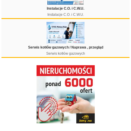
Instalacje C.O. i C.W.U.
Instalacje C.O. i C.W.U.
Serwis kotłów gazowych / Naprawa , przegląd
Serwis kotłów gazowych