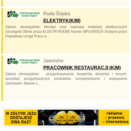
Ruda Śląska
ELEKTRYK(K/M)
Zakres obowiązków: Montaż oraz naprawa instalacji elektrycznych
Szczegóły Oferta pracy ELEKTRYK(K/M) Numer StPr/26/0525 Dodane przez
Powiatowy Urząd Pracy w...
Jaworzno
PRACOWNIK RESTAURACJI (K/M)
Zakres obowiązków: - przygotowywanie burgerów, deserów i innych-
sprzedaż przygotowanych produktów- kompletowanie i wydawanie
zamówień- dbanie o...