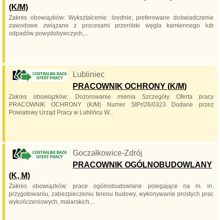
(K/M)
Zakres obowiązków: Wykształcenie: średnie; preferowane doświadczenie
zawodowe związane z procesami przeróbki węgla kamiennego lub
odpadów powydobywczych,...
Lubliniec
PRACOWNIK OCHRONY (K/M)
Zakres obowiązków: Dozorowanie mienia Szczegóły Oferta pracy
PRACOWNIK OCHRONY (K/M) Numer StPr/26/0323 Dodane przez
Powiatowy Urząd Pracy w Lublińcu W...
Goczałkowice-Zdrój
PRACOWNIK OGÓLNOBUDOWLANY
(K, M)
Zakres obowiązków: prace ogólnobudowlane polegające na m. in.
przygotowaniu, zabezpieczeniu terenu budowy, wykonywanie prostych prac
wykończeniowych, malarskich,...