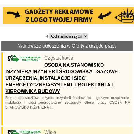
Najnowsze ogłoszenia w Oferty z urzędu pracy
Częstochowa
OSOBA NA STANOWISKO
INŻYNIERA INŻYNIERII ŚRODOWISKA - GAZOWE
URZĄDZENIA, INSTALACJE I SIECI
ENERGETYCZNE/ASYSTENT PROJEKTANTA I
KIEROWNIKA BUDOWY
Zakres obowiązków: Inżynier inżynierii środowiska - gazowe urządzenia,
instalacje i sieci energetyczne Szczegóły Oferta pracy OSOBA NA
STANOWISKO INŻYNIERA I...
Wisła