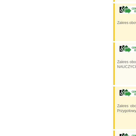
Zakres obo
Zakres obo
NAUCZYCIE
Zakres obo
Przygotowy