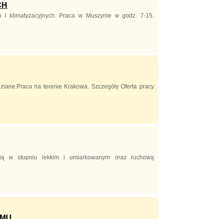
CH
h i klimatyzacyjnych. Praca w Muszynie w godz. 7-15.
ziane.Praca na terenie Krakowa. Szczegóły Oferta pracy
cią w stopniu lekkim i umiarkowanym oraz ruchową
LMU