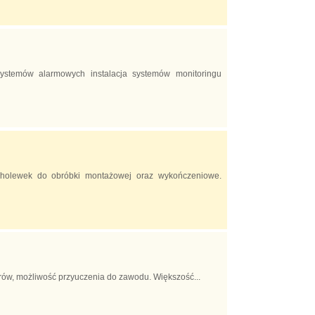
systemów alarmowych instalacja systemów monitoringu
cholewek do obróbki montażowej oraz wykończeniowe.
torów, możliwość przyuczenia do zawodu. Większość...