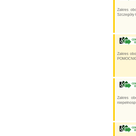
Zakres obo
Szczegóły 
Zakres obo
POMOCNICZ
Zakres ob
niepełnospr