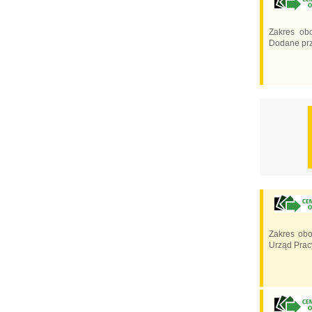
Zakres ob
Dodane prz
Zakres ob
Urząd Prac