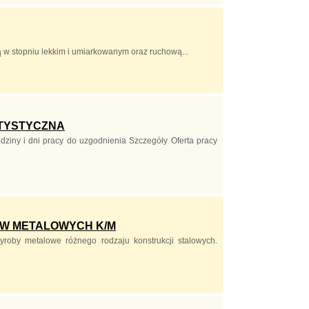
 w stopniu lekkim i umiarkowanym oraz ruchową...
RTYSTYCZNA
odziny i dni pracy do uzgodnienia Szczegóły Oferta pracy
ÓW METALOWYCH K/M
yroby metalowe różnego rodzaju konstrukcji stalowych.