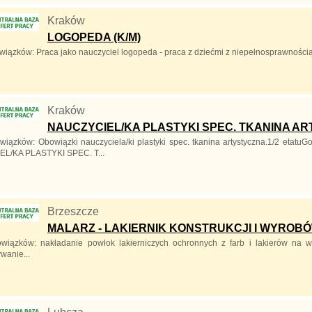
Kraków
LOGOPEDA (K/M)
wiązków: Praca jako nauczyciel logopeda - praca z dziećmi z niepełnosprawnością
Kraków
NAUCZYCIEL/KA PLASTYKI SPEC. TKANINA A
wiązków: Obowiązki nauczyciela/ki plastyki spec. tkanina artystyczna.1/2 etatuG
L/KA PLASTYKI SPEC. T...
Brzeszcze
MALARZ - LAKIERNIK KONSTRUKCJI I WYROB
wiązków: nakładanie powłok lakierniczych ochronnych z farb i lakierów na w
wanie...