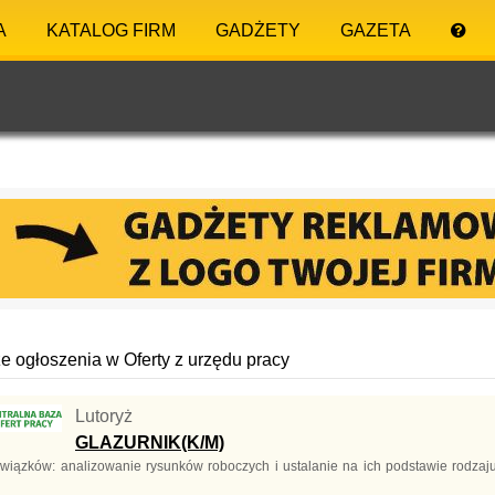
A
KATALOG FIRM
GADŻETY
GAZETA
 ogłoszenia w Oferty z urzędu pracy
Lutoryż
GLAZURNIK(K/M)
wiązków: analizowanie rysunków roboczych i ustalanie na ich podstawie rodzaju