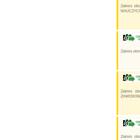
Zakres obo
NAUCZYCIE
Zakres obo
Zakres ob
ZAWODOWEG
Zakres obo