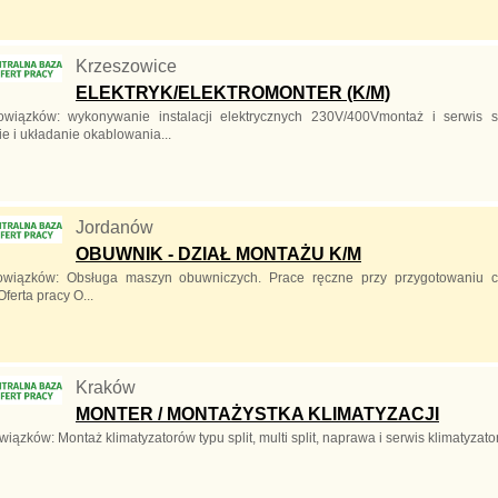
Krzeszowice
ELEKTRYK/ELEKTROMONTER (K/M)
owiązków: wykonywanie instalacji elektrycznych 230V/400Vmontaż i serwis 
e i układanie okablowania...
Jordanów
OBUWNIK - DZIAŁ MONTAŻU K/M
owiązków: Obsługa maszyn obuwniczych. Prace ręczne przy przygotowaniu 
ferta pracy O...
Kraków
MONTER / MONTAŻYSTKA KLIMATYZACJI
iązków: Montaż klimatyzatorów typu split, multi split, naprawa i serwis klimatyza