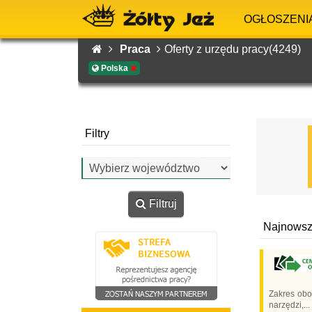
OGŁOSZENI
Praca
Oferty z urzędu pracy(4249)
Polska
Filtry
Filtruj
Najnowsze
Zakres obo
narzędzi,...