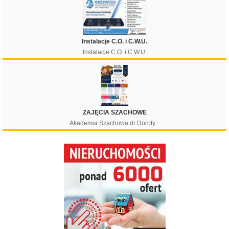
Instalacje C.O. i C.W.U.
Instalacje C.O. i C.W.U.
ZAJĘCIA SZACHOWE
Akademia Szachowa dr Doroty...