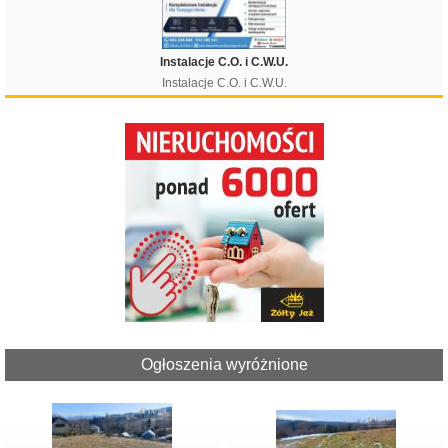
Instalacje C.O. i C.W.U.
Instalacje C.O. i C.W.U.
Ogłoszenia wyróżnione