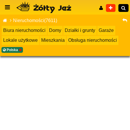
Nieruchomości(7611)
Biura nieruchomości
Domy
Działki i grunty
Garaże
Lokale użytkowe
Mieszkania
Obsługa nieruchomości
Wyszukiwanie zaawansowane
Polska