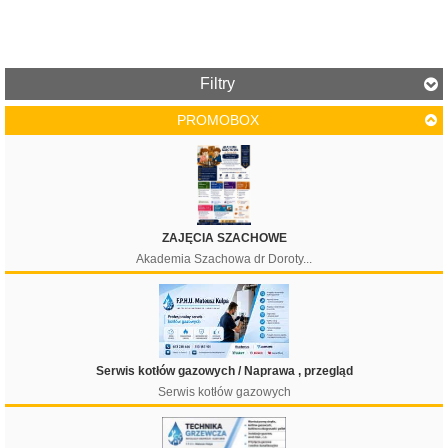
Filtry
PROMOBOX
Cena
ZAJĘCIA SZACHOWE
Akademia Szachowa dr Doroty...
Filtruj
Serwis kotłów gazowych / Naprawa , przegląd
Serwis kotłów gazowych