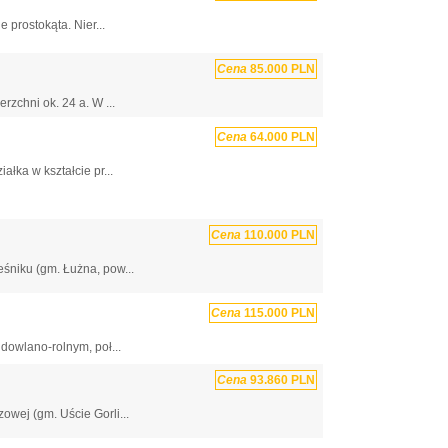
 prostokąta. Nier...
Cena
85.000 PLN
rzchni ok. 24 a. W ...
Cena
64.000 PLN
łka w kształcie pr...
Cena
110.000 PLN
śniku (gm. Łużna, pow...
Cena
115.000 PLN
dowlano-rolnym, poł...
Cena
93.860 PLN
wej (gm. Uście Gorli...