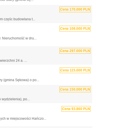
Cena
170.000 PLN
ym częśc budowlana t...
Cena
108.000 PLN
. Nieruchomość w dru...
Cena
297.000 PLN
ierzchni 24 a. ...
Cena
115.000 PLN
ry (gmina Sękowa) o po...
Cena
150.000 PLN
wydzielenia), po...
Cena
93.860 PLN
ych w miejscowości Hańczo...