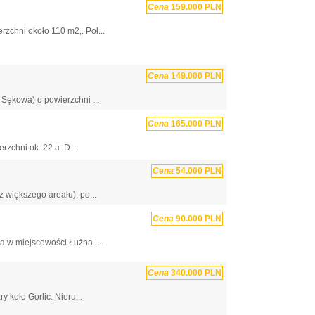
Cena
159.000 PLN
chni około 110 m2,. Poł...
Cena
149.000 PLN
Sękowa) o powierzchni ...
Cena
165.000 PLN
zchni ok. 22 a. D...
Cena
54.000 PLN
 większego areału), po...
Cena
90.000 PLN
 w miejscowości Łużna. ...
Cena
340.000 PLN
koło Gorlic. Nieru...