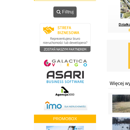
Filtruj
Działk
Więcej w
PROMOBOX