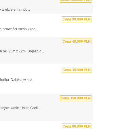
wydzielenia), po...
Cena
99.000 PLN
jscowości Bieśnik (po...
Cena
49.000 PLN
 ok. 25m x 72m. Dojazd d...
Cena
39.900 PLN
rlic). Działka w ksz...
Cena
350.000 PLN
ejscowości Uście Gorli...
Cena
80.000 PLN