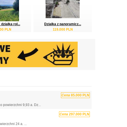
ziałka rol...
Działka z panoramicz...
900 PLN
119.000 PLN
Cena
85.000 PLN
 powierzchni 9,93 a. Dz...
Cena
297.000 PLN
ierzchni 24 a. ...