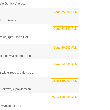
 Gorlickie) o po...
Cena
75.000 PLN
im. Działka zn...
Cena
93.860 PLN
wej (gm. Uście Gorli...
Cena
90.000 PLN
ka do wydzielenia, o p...
Cena
54.000 PLN
 większego areału), po...
Cena
149.000 PLN
Sękowa) o powierzchni ...
Cena
150.000 PLN
wydzielenia), po...