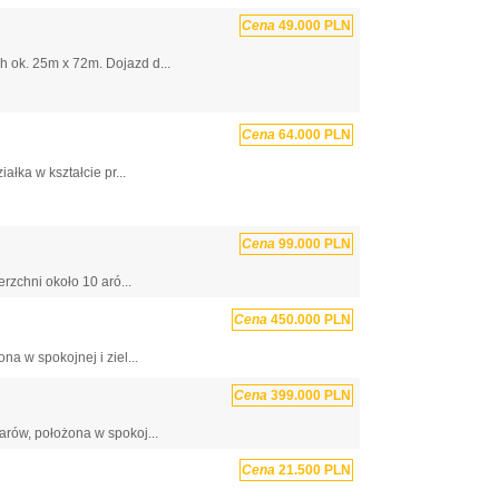
Cena
49.000 PLN
 ok. 25m x 72m. Dojazd d...
Cena
64.000 PLN
łka w kształcie pr...
Cena
99.000 PLN
rzchni około 10 aró...
Cena
450.000 PLN
a w spokojnej i ziel...
Cena
399.000 PLN
rów, położona w spokoj...
Cena
21.500 PLN