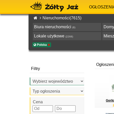
OGŁOSZENI
Nieruchomości(7615)
Biura nieruchomości
Dom
(8)
Lokale użytkowe
Mies
(2268)
Polska
Ogłoszen
Filtry
Gorlic
Cena