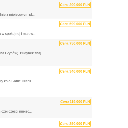
Cena
200.000 PLN
nie z miejscowym pl...
Cena
699.000 PLN
w spokojnej i malow...
Cena
750.000 PLN
na Grybów). Budynek znaj...
Cena
340.000 PLN
koło Gorlic. Nieru...
Cena
119.000 PLN
zej części miejsc...
Cena
250.000 PLN