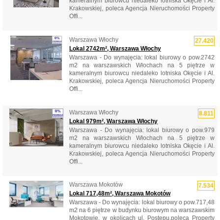
kameralnym biurowcu niedaleko lotniska Okęcie i Al.
Krakowskiej, poleca Agencja Nieruchomości Property
Offi...
Warszawa Włochy
27.420
Lokal 2742m², Warszawa Włochy
Warszawa - Do wynajęcia: lokal biurowy o pow.2742
m2 na warszawskich Włochach na 5 piętrze w
kameralnym biurowcu niedaleko lotniska Okęcie i Al.
Krakowskiej, poleca Agencja Nieruchomości Property
Offi...
Warszawa Włochy
8.811
Lokal 979m², Warszawa Włochy
Warszawa - Do wynajęcia: lokal biurowy o pow.979
m2 na warszawskich Włochach na 5 piętrze w
kameralnym biurowcu niedaleko lotniska Okęcie i Al.
Krakowskiej, poleca Agencja Nieruchomości Property
Offi...
Warszawa Mokotów
7.534
Lokal 717,48m², Warszawa Mokotów
Warszawa - Do wynajęcia: lokal biurowy o pow.717,48
m2 na 6 piętrze w budynku biurowym na warszawskim
Mokotowie, w okolicach ul. Postępu.poleca Property