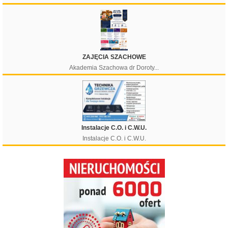
Filtruj
ZAJĘCIA SZACHOWE
Akademia Szachowa dr Doroty...
Instalacje C.O. i C.W.U.
Instalacje C.O. i C.W.U.