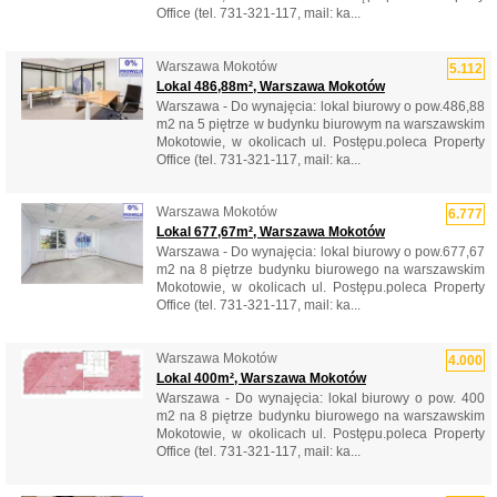
Office (tel. 731-321-117, mail: ka...
Warszawa Mokotów
5.112
Lokal 486,88m², Warszawa Mokotów
Warszawa - Do wynajęcia: lokal biurowy o pow.486,88
m2 na 5 piętrze w budynku biurowym na warszawskim
Mokotowie, w okolicach ul. Postępu.poleca Property
Office (tel. 731-321-117, mail: ka...
Warszawa Mokotów
6.777
Lokal 677,67m², Warszawa Mokotów
Warszawa - Do wynajęcia: lokal biurowy o pow.677,67
m2 na 8 piętrze budynku biurowego na warszawskim
Mokotowie, w okolicach ul. Postępu.poleca Property
Office (tel. 731-321-117, mail: ka...
Warszawa Mokotów
4.000
Lokal 400m², Warszawa Mokotów
Warszawa - Do wynajęcia: lokal biurowy o pow. 400
m2 na 8 piętrze budynku biurowego na warszawskim
Mokotowie, w okolicach ul. Postępu.poleca Property
Office (tel. 731-321-117, mail: ka...