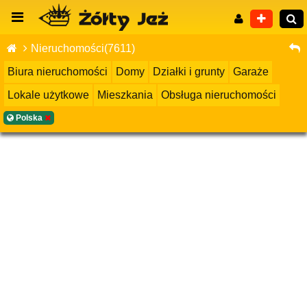
Nieruchomości(7611)
Biura nieruchomości
Domy
Działki i grunty
Garaże
Lokale użytkowe
Mieszkania
Obsługa nieruchomości
Wyszukiwanie zaawansowane
Polska