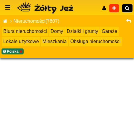
Nieruchomości(7607)
Biura nieruchomości
Domy
Działki i grunty
Garaże
Lokale użytkowe
Mieszkania
Obsługa nieruchomości
Wyszukiwanie zaawansowane
Polska