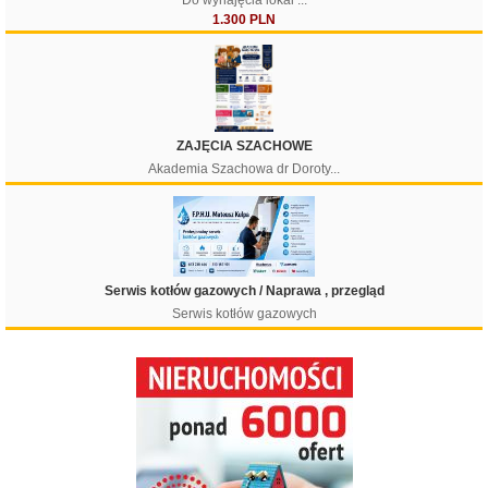
Do wynajęcia lokal ...
1.300 PLN
Filtruj
ZAJĘCIA SZACHOWE
Akademia Szachowa dr Doroty...
Serwis kotłów gazowych / Naprawa , przegląd
Serwis kotłów gazowych