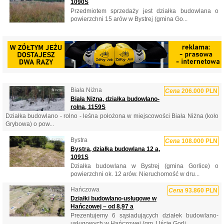
1090S
Przedmiotem sprzedaży jest działka budowlana o
powierzchni 15 arów w Bystrej (gmina Go...
Biała Niżna
Cena
206.000 PLN
Biała Niżna, działka budowlano-
rolna, 1159S
Działka budowlano - rolno - leśna położona w miejscowości Biała Niżna (koło
Grybowa) o pow...
Bystra
Cena
108.000 PLN
Bystra, działka budowlana 12 a,
1091S
Działka budowlana w Bystrej (gmina Gorlice) o
powierzchni ok. 12 arów. Nieruchomość w dru...
Hańczowa
Cena
93.860 PLN
Działki budowlano-usługowe w
Hańczowej – od 8,97 a
Prezentujemy 6 sąsiadujących działek budowlano-
usługowych w Hańczowej (gm. Uście Gorli...