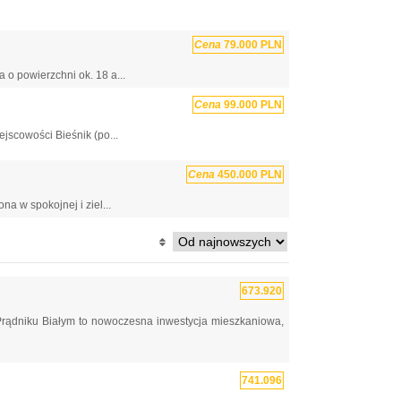
Cena
79.000 PLN
o powierzchni ok. 18 a...
Cena
99.000 PLN
jscowości Bieśnik (po...
Cena
450.000 PLN
a w spokojnej i ziel...
673.920
rądniku Białym to nowoczesna inwestycja mieszkaniowa,
741.096