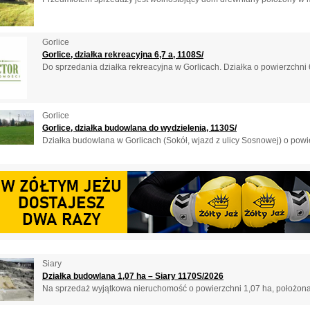
Gorlice
Gorlice, działka rekreacyjna 6,7 a, 1108S/
Do sprzedania działka rekreacyjna w Gorlicach. Działka o powierzchni 
Gorlice
Gorlice, działka budowlana do wydzielenia, 1130S/
Działka budowlana w Gorlicach (Sokół, wjazd z ulicy Sosnowej) o powie
Siary
Działka budowlana 1,07 ha – Siary 1170S/2026
Na sprzedaż wyjątkowa nieruchomość o powierzchni 1,07 ha, położona 