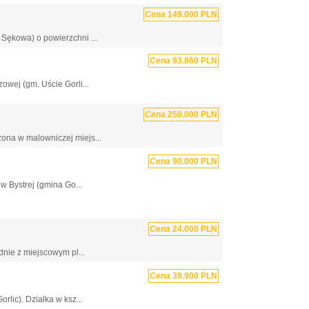
Cena
149.000 PLN
Sękowa) o powierzchni ...
Cena
93.860 PLN
wej (gm. Uście Gorli...
Cena
250.000 PLN
ona w malowniczej miejs...
Cena
90.000 PLN
 Bystrej (gmina Go...
Cena
24.000 PLN
nie z miejscowym pl...
Cena
39.900 PLN
rlic). Działka w ksz...