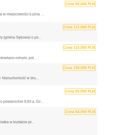
Cena
90.000 PLN
 w miejscowości Łużna. ...
Cena
115.000 PLN
ry (gmina Sękowa) o po...
Cena
115.000 PLN
dowlano-rolnym, poł...
Cena
108.000 PLN
. Nieruchomość w dru...
Cena
85.000 PLN
 powierzchni 9,93 a. Dz...
Cena
64.000 PLN
łka w kształcie pr...