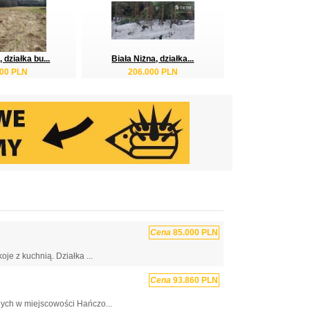
działka bu...
Biała Niżna, działka...
000 PLN
206.000 PLN
Cena
85.000 PLN
e z kuchnią. Działka ...
Cena
93.860 PLN
ych w miejscowości Hańczo...