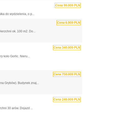
Cena
90.000 PLN
ka do wydzielenia, o p...
Cena
6.900 PLN
erzchni ok. 100 m2. Do...
Cena
340.000 PLN
koło Gorlic. Nieru...
Cena
750.000 PLN
na Grybów). Budynek znaj...
Cena
240.000 PLN
chni 30 arów. Dojazd ...